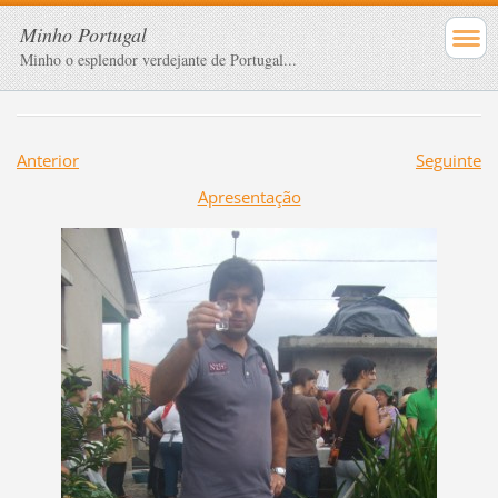
Minho Portugal
Minho o esplendor verdejante de Portugal...
Anterior
Seguinte
Apresentação