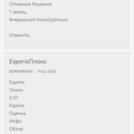
Отказные Решения
1 месяц
Вчерашний ForexOptimum
Ответить
EsperioПлохо
BERNARDNAX
14-02-2024
Esperio
Плохо
0.01
Esperio
Оценка
Инфо
Обзор