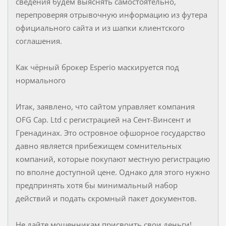
сведения будем выяснять самостоятельно,
перепроверяя отрывочную информацию из футера
официального сайта и из шапки клиентского
соглашения.
Как чёрный брокер Esperio маскируется под
нормального
Итак, заявлено, что сайтом управляет компания
OFG Cap. Ltd с регистрацией на Сент-Винсент и
Гренадинах. Это островное офшорное государство
давно является прибежищем сомнительных
компаний, которые покупают местную регистрацию
по вполне доступной цене. Однако для этого нужно
предпринять хотя бы минимальный набор
действий и подать скромный пакет документов.
Не дайте мошенникам присвоить свои деньги!