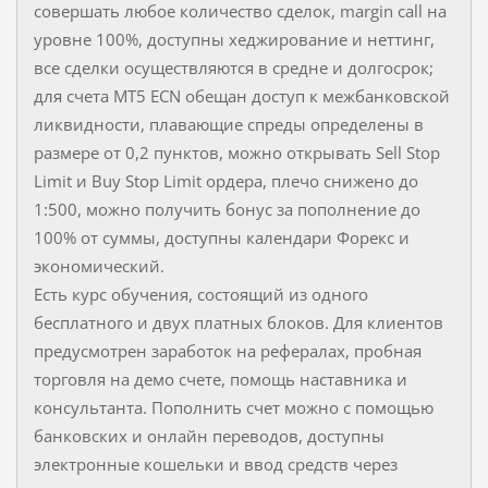
совершать любое количество сделок, margin call на
уровне 100%, доступны хеджирование и неттинг,
все сделки осуществляются в средне и долгосрок;
для счета MT5 ECN обещан доступ к межбанковской
ликвидности, плавающие спреды определены в
размере от 0,2 пунктов, можно открывать Sell Stop
Limit и Buy Stop Limit ордера, плечо снижено до
1:500, можно получить бонус за пополнение до
100% от суммы, доступны календари Форекс и
экономический.
Есть курс обучения, состоящий из одного
бесплатного и двух платных блоков. Для клиентов
предусмотрен заработок на рефералах, пробная
торговля на демо счете, помощь наставника и
консультанта. Пополнить счет можно с помощью
банковских и онлайн переводов, доступны
электронные кошельки и ввод средств через