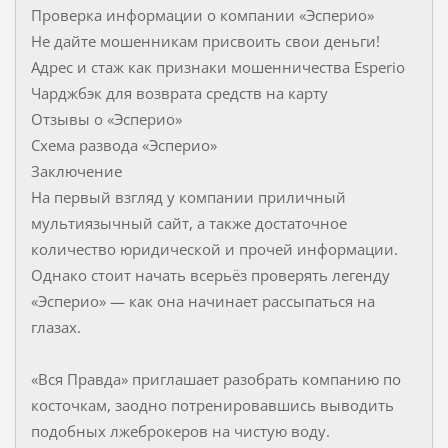
Проверка информации о компании «Эсперио»
Не дайте мошенникам присвоить свои деньги!
Адрес и стаж как признаки мошенничества Esperio
Чарджбэк для возврата средств на карту
Отзывы о «Эсперио»
Схема развода «Эсперио»
Заключение
На первый взгляд у компании приличный
мультиязычный сайт, а также достаточное
количество юридической и прочей информации.
Однако стоит начать всерьёз проверять легенду
«Эсперио» — как она начинает рассыпаться на
глазах.
«Вся Правда» приглашает разобрать компанию по
косточкам, заодно потренировавшись выводить
подобных лжеброкеров на чистую воду.