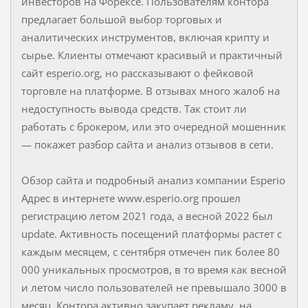
инвесторов на Форексе. Пользователям контора
предлагает большой выбор торговых и
аналитических инструментов, включая крипту и
сырье. Клиенты отмечают красивый и практичный
сайт esperio.org, но рассказывают о фейковой
торговле на платформе. В отзывах много жалоб на
недоступность вывода средств. Так стоит ли
работать с брокером, или это очередной мошенник
— покажет разбор сайта и анализ отзывов в сети.
Обзор сайта и подробный анализ компании Esperio
Адрес в интернете www.esperio.org прошел
регистрацию летом 2021 года, а весной 2022 был
update. Активность посещений платформы растет с
каждым месяцем, с сентября отмечен пик более 80
000 уникальных просмотров, в то время как весной
и летом число пользователей не превышало 3000 в
месяц. Контора активно закупает рекламу, на