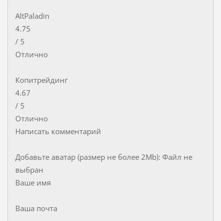
AltPaladin
4.75
/ 5
Отлично
Копитрейдинг
4.67
/ 5
Отлично
Написать комментарий
Добавьте аватар (размер не более 2Mb): Файл не
выбран
Ваше имя
Ваша почта