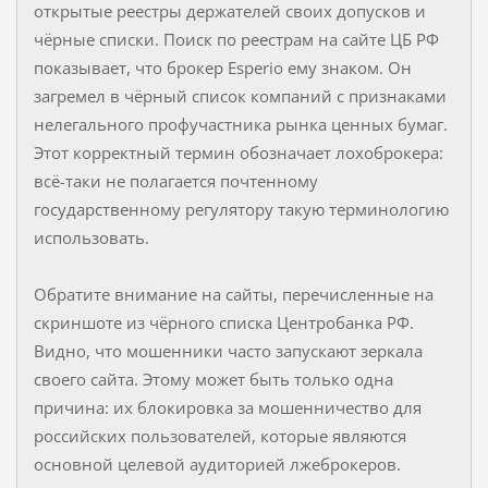
открытые реестры держателей своих допусков и
чёрные списки. Поиск по реестрам на сайте ЦБ РФ
показывает, что брокер Esperio ему знаком. Он
загремел в чёрный список компаний с признаками
нелегального профучастника рынка ценных бумаг.
Этот корректный термин обозначает лохоброкера:
всё-таки не полагается почтенному
государственному регулятору такую терминологию
использовать.
Обратите внимание на сайты, перечисленные на
скриншоте из чёрного списка Центробанка РФ.
Видно, что мошенники часто запускают зеркала
своего сайта. Этому может быть только одна
причина: их блокировка за мошенничество для
российских пользователей, которые являются
основной целевой аудиторией лжеброкеров.