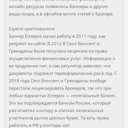
онлайн ресурсах появились баннеры и другие
виды пиара, а в офлайне много статей о брокере.
Esperio криптовалюта
Брокер Есперио начал работу в 2011 году, как
уверяют на сайте. В 2012 В Сент-Винсент и
Гренадины была получена лицензия на право
осуществления финансовых услуг. Информации о
ее продлении нет, а сам регулятор заявляет, что
документы подлежат переоформлению раз в год. С
2018 года Сент-Винсент и Гренадины вообще
перестали лицензировать брокеров, так что при
любых вариантах Есперио — нелегальный бизнес.
Это же подтверждается Банком России, который
уже отметил контору в списках нелегальных
участников рынка ценных бумаг. То есть права
работать в РФ у конторы нет.