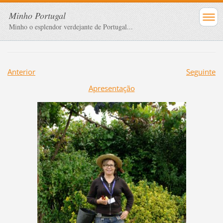
Minho Portugal
Minho o esplendor verdejante de Portugal...
Anterior
Seguinte
Apresentação