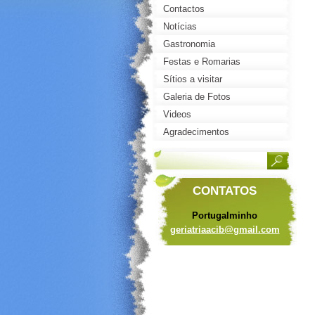
Contactos
Notícias
Gastronomia
Festas e Romarias
Sítios a visitar
Galeria de Fotos
Videos
Agradecimentos
CONTATOS
Portugalminho
geriatri
aacib@gm
ail.com