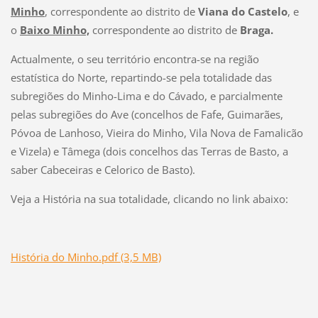
Minho
, correspondente ao distrito de
Viana do Castelo
, e
o
Baixo Minho,
correspondente ao distrito de
Braga.
Actualmente, o seu território encontra-se na região
estatística do Norte, repartindo-se pela totalidade das
subregiões do Minho-Lima e do Cávado, e parcialmente
pelas subregiões do Ave (concelhos de Fafe, Guimarães,
Póvoa de Lanhoso, Vieira do Minho, Vila Nova de Famalicão
e Vizela) e Tâmega (dois concelhos das Terras de Basto, a
saber Cabeceiras e Celorico de Basto).
Veja a História na sua totalidade, clicando no link abaixo:
História do Minho.pdf (3,5 MB)