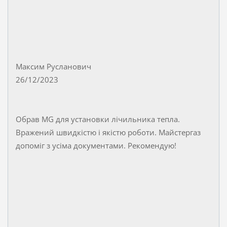
Максим Русланович
26/12/2023
Обрав MG для установки лічильника тепла.
Вражений швидкістю і якістю роботи. Майстергаз
допоміг з усіма документами. Рекомендую!