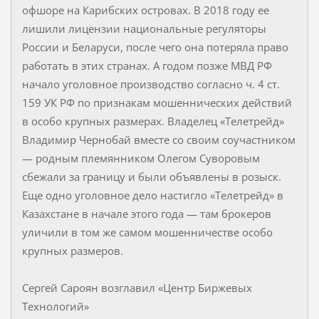
офшоре на Карибских островах. В 2018 году ее
лишили лицензии национальные регуляторы
России и Беларуси, после чего она потеряла право
работать в этих странах. А годом позже МВД РФ
начало уголовное производство согласно ч. 4 ст.
159 УК РФ по признакам мошеннических действий
в особо крупных размерах. Владелец «Телетрейд»
Владимир Чернобай вместе со своим соучастником
— родным племянником Олегом Суворовым
сбежали за границу и были объявлены в розыск.
Еще одно уголовное дело настигло «Телетрейд» в
Казахстане в начале этого года — там брокеров
уличили в том же самом мошенничестве особо
крупных размеров.
Сергей Сароян возглавил «Центр Биржевых
Технологий»