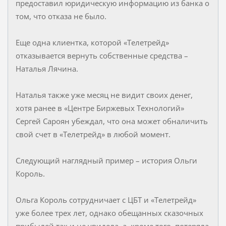
предоставил юридическую информацию из банка о
том, что отказа не было.
Еще одна клиентка, которой «Телетрейд»
отказывается вернуть собственные средства –
Наталья Лячина.
Наталья также уже месяц не видит своих денег,
хотя ранее в «Центре Биржевых Технологий»
Сергей Сароян убеждал, что она может обналичить
свой счет в «Телетрейд» в любой момент.
Следующий наглядный пример – история Ольги
Король.
Ольга Король сотрудничает с ЦБТ и «Телетрейд»
уже более трех лет, однако обещанных сказочных
прибылей так и не увидела, а, кроме того, потеряла