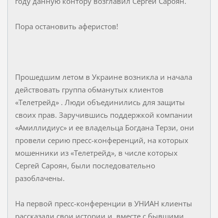
году данную контору возглавил Сергей Сароян.
Пора остановить аферистов!
Прошедшим летом в Украине возникла и начала
действовать группа обманутых клиентов
«Телетрейд» . Люди объединились для защиты
своих прав. Заручившись поддержкой компании
«Амиллидиус» и ее владельца Богдана Терзи, они
провели серию пресс-конференций, на которых
мошенники из «Телетрейд», в числе которых
Сергей Сароян, были последовательно
разоблачены.
На первой пресс-конференции в УНИАН клиенты
рассказали свои истории и, вместе с бывшими