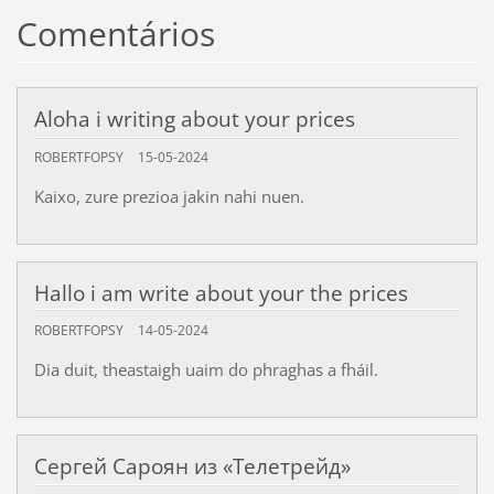
Comentários
Aloha i writing about your prices
ROBERTFOPSY
15-05-2024
Kaixo, zure prezioa jakin nahi nuen.
Hallo i am write about your the prices
ROBERTFOPSY
14-05-2024
Dia duit, theastaigh uaim do phraghas a fháil.
Сергей Сароян из «Телетрейд»