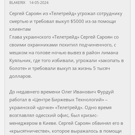
BLAKERIX
14-05-2024
Сергей Сароян из «Телетрейд» угрожал сотруднику
смертью и требовал выкуп $5000 из-за помощи
клиентам
Глава украинского «Телетрейд» Сергей Сароян со
своими охранниками похитил подчиненного, с
мешком на голове ночью вывез в район лимана
Куяльник, где того избивали, угрожали «закопать в
болоте» и требовали выкуп за жизнь 5 тысяч
долларов.
До недавнего времени Олег Иванович Фурдуй
работал в «Центре Биржевых Технологий» –
украинской «дочке» «Телетрейд». Одно время
возглавлял одесский офис, был кризис-
менеджером в Киеве. Сергей Сароян обвинял его в
«крысятничестве», которое выражалось в помощи