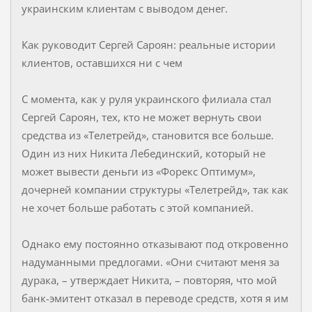
украинским клиентам с выводом денег.
Как руководит Сергей Сароян: реальные истории
клиентов, оставшихся ни с чем
С момента, как у руля украинского филиала стал
Сергей Сароян, тех, кто не может вернуть свои
средства из «Телетрейд», становится все больше.
Один из них Никита Лебединский, который не
может вывести деньги из «Форекс Оптимум»,
дочерней компании структуры «Телетрейд», так как
не хочет больше работать с этой компанией.
Однако ему постоянно отказывают под откровенно
надуманными предлогами. «Они считают меня за
дурака, – утверждает Никита, – повторяя, что мой
банк-эмитент отказал в переводе средств, хотя я им