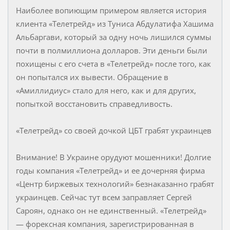
Наиболее вопиющим примером является история
клиента «Телетрейд» из Туниса Абдулатифа Хашима
Альбаргави, который за одну ночь лишился суммы
почти в полмиллиона долларов. Эти деньги были
похищены с его счета в «Телетрейд» после того, как
он попытался их вывести. Обращение в
«Амиллидиус» стало для него, как и для других,
попыткой восстановить справедливость.
«Телетрейд» со своей дочкой ЦБТ грабят украинцев
Внимание! В Украине орудуют мошенники! Долгие
годы компания «Телетрейд» и ее дочерняя фирма
«Центр биржевых технологий» безнаказанно грабят
украинцев. Сейчас тут всем заправляет Сергей
Сароян, однако он не единственный. «Телетрейд»
— форексная компания, зарегистрированная в