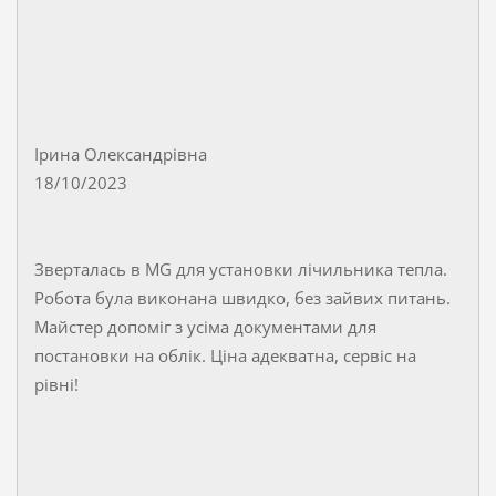
Ірина Олександрівна
18/10/2023
Зверталась в MG для установки лічильника тепла.
Робота була виконана швидко, без зайвих питань.
Майстер допоміг з усіма документами для
постановки на облік. Ціна адекватна, сервіс на
рівні!