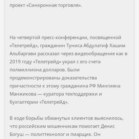
проект «Синхронная торговля».
На четвертой пресс-конференции, посвященной
«Телетрейд», гражданин Туниса Абдулатиф Хашим
Альбаргави рассказал через видеообращение как в
2019 году «Телетрейд» украл с его счета
полмиллиона долларов. Были
продемонстрированы доказательства
причастности к этому гражданина РФ Мингияна
Манжикова — куратора техподдержки и
бухгалтерии «Телетрейд».
В ходе борьбы обманутых клиентов выяснилось,
что российским мошенникам помогает Денис
Богуш — политтехнолог и пиарщик. Он