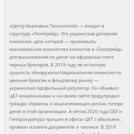
«Центр Биржевых Технологий» — входит в
структуру «Телетрейд». Это украинская дочерняя
компания, цель которой — привлекать
максимальное количество клиентов в «Телетрейд»
для выкачивания их денег на офшорные счета
черных брокеров. В 2019 году ее истинную
сущность обнаружила Национальная комиссия по
ценным бумагам и фондовому рынку —
украинский профильный регулятор. Он объявил
ЦБТ мошенниками и на своем сайте предупредил
граждан Украины о зашкаливающих рисках потери
денег в этой организации. А летом 2020 года СБУ и
Генпрокуратура пришли в офисы ЦБТ с обысками,
провели изъятие документов и техники. В 2019