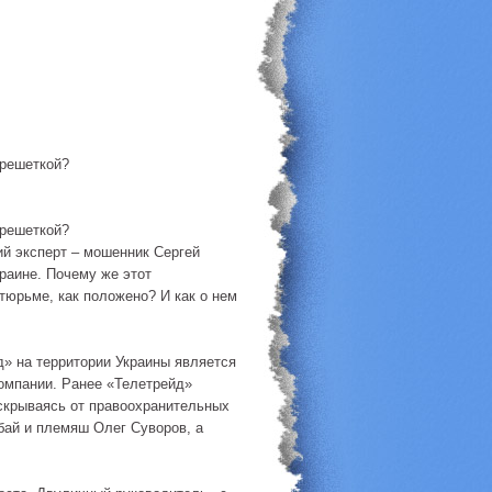
 решеткой?
 решеткой?
ий эксперт – мошенник Сергей
раине. Почему же этот
 тюрьме, как положено? И как о нем
» на территории Украины является
омпании. Ранее «Телетрейд»
скрываясь от правоохранительных
бай и племяш Олег Суворов, а