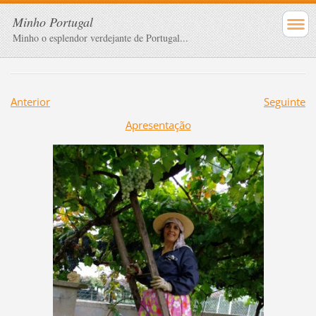
Minho Portugal
Minho o esplendor verdejante de Portugal...
Anterior
Seguinte
Apresentação