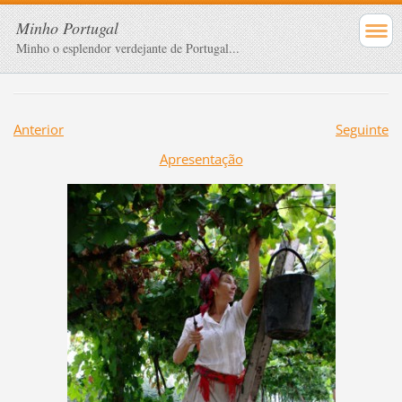
Minho Portugal
Minho o esplendor verdejante de Portugal...
Anterior
Seguinte
Apresentação