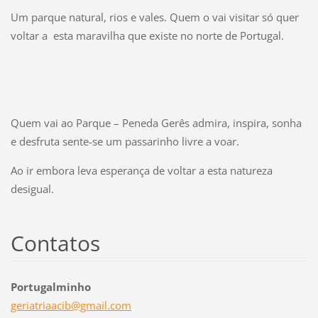
Um parque natural, rios e vales. Quem o vai visitar só quer
voltar a esta maravilha que existe no norte de Portugal.
Quem vai ao Parque – Peneda Gerês admira, inspira, sonha
e desfruta sente-se um passarinho livre a voar.
Ao ir embora leva esperança de voltar a esta natureza
desigual.
Contatos
Portugalminho
geriatri
aacib@gm
ail.com