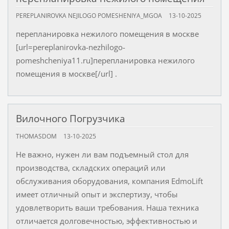
PEREPLANIROVKA NEJILOGO POMESHENIYA_MGOA
13-10-2025
перепланировка нежилого помещения в москве
[url=pereplanirovka-nezhilogo-
pomeshcheniya11.ru]перепланировка нежилого
помещения в москве[/url] .
Вилочного Погрузчика
THOMASDOM
13-10-2025
Не важно, нужен ли вам подъемный стол для
производства, складских операций или
обслуживания оборудования, компания EdmoLift
имеет отличный опыт и экспертизу, чтобы
удовлетворить ваши требования. Наша техника
отличается долговечностью, эффективностью и