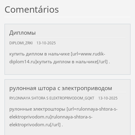
Comentários
Дипломы
DIPLOMI_ZRKI
13-10-2025
купить диплом в нальчике [url=www.rudik-
diplom14.ru]купить диплом в нальчике[/url] .
рулонная штора с электроприводом
RYLONNAYA SHTORA S ELEKTROPRIVODOM_GQKT
13-10-2025
рулонные электрошторы [url=rulonnaya-shtora-s-
elektroprivodom.ru]rulonnaya-shtora-s-
elektroprivodom.ru[/url] .