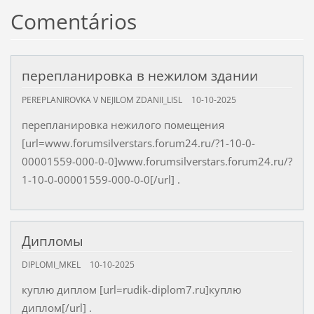
Comentários
перепланировка в нежилом здании
PEREPLANIROVKA V NEJILOM ZDANII_LISL
10-10-2025
перепланировка нежилого помещения
[url=www.forumsilverstars.forum24.ru/?1-10-0-
00001559-000-0-0]www.forumsilverstars.forum24.ru/?
1-10-0-00001559-000-0-0[/url] .
Дипломы
DIPLOMI_MKEL
10-10-2025
куплю диплом [url=rudik-diplom7.ru]куплю
диплом[/url] .