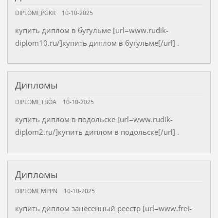
DIPLOMI_PGKR
10-10-2025
купить диплом в бугульме [url=www.rudik-
diplom10.ru/]купить диплом в бугульме[/url] .
Дипломы
DIPLOMI_TBOA
10-10-2025
купить диплом в подольске [url=www.rudik-
diplom2.ru/]купить диплом в подольске[/url] .
Дипломы
DIPLOMI_MPPN
10-10-2025
купить диплом занесенный реестр [url=www.frei-