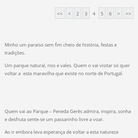
<<
<
2
3
4
5
6
>
>>
Minho um paraíso sem fim cheio de história, festas e
tradições.
Um parque natural, rios e vales. Quem o vai visitar só quer
voltar a esta maravilha que existe no norte de Portugal.
Quem vai ao Parque – Peneda Gerês admira, inspira, sonha
e desfruta sente-se um passarinho livre a voar.
Ao ir embora leva esperança de voltar a esta natureza