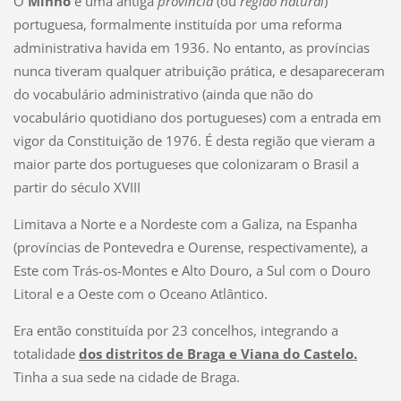
O
Minho
é uma antiga
província
(ou
região natural
)
portuguesa, formalmente instituída por uma reforma
administrativa havida em 1936. No entanto, as províncias
nunca tiveram qualquer atribuição prática, e desapareceram
do vocabulário administrativo (ainda que não do
vocabulário quotidiano dos portugueses) com a entrada em
vigor da Constituição de 1976. É desta região que vieram a
maior parte dos portugueses que colonizaram o Brasil a
partir do século XVIII
Limitava a Norte e a Nordeste com a Galiza, na Espanha
(províncias de Pontevedra e Ourense, respectivamente), a
Este com Trás-os-Montes e Alto Douro, a Sul com o Douro
Litoral e a Oeste com o Oceano Atlântico.
Era então constituída por 23 concelhos, integrando a
totalidade
dos distritos de Braga e Viana do Castelo.
Tinha a sua sede na cidade de Braga.