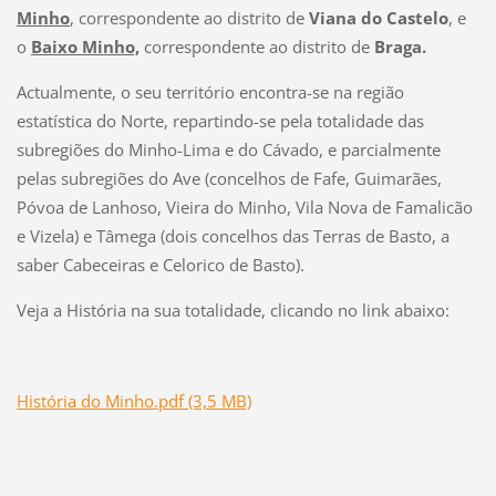
Minho
, correspondente ao distrito de
Viana do Castelo
, e
o
Baixo Minho,
correspondente ao distrito de
Braga.
Actualmente, o seu território encontra-se na região
estatística do Norte, repartindo-se pela totalidade das
subregiões do Minho-Lima e do Cávado, e parcialmente
pelas subregiões do Ave (concelhos de Fafe, Guimarães,
Póvoa de Lanhoso, Vieira do Minho, Vila Nova de Famalicão
e Vizela) e Tâmega (dois concelhos das Terras de Basto, a
saber Cabeceiras e Celorico de Basto).
Veja a História na sua totalidade, clicando no link abaixo:
História do Minho.pdf (3,5 MB)