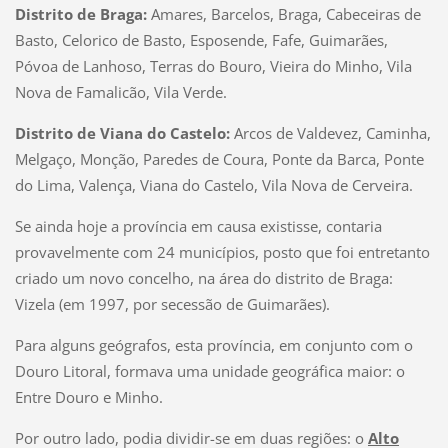
Distrito de Braga:
Amares, Barcelos, Braga, Cabeceiras de
Basto, Celorico de Basto, Esposende, Fafe, Guimarães,
Póvoa de Lanhoso, Terras do Bouro, Vieira do Minho, Vila
Nova de Famalicão, Vila Verde.
Distrito de Viana do Castelo:
Arcos de Valdevez, Caminha,
Melgaço, Monção, Paredes de Coura, Ponte da Barca, Ponte
do Lima, Valença, Viana do Castelo, Vila Nova de Cerveira.
Se ainda hoje a província em causa existisse, contaria
provavelmente com 24 municípios, posto que foi entretanto
criado um novo concelho, na área do distrito de Braga:
Vizela (em 1997, por secessão de Guimarães).
Para alguns geógrafos, esta província, em conjunto com o
Douro Litoral, formava uma unidade geográfica maior: o
Entre Douro e Minho.
Por outro lado, podia dividir-se em duas regiões: o
Alto