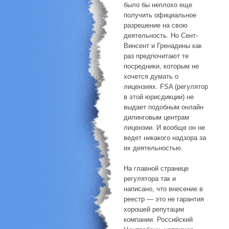
было бы неплохо еще
получить официальное
разрешение на свою
деятельность. Но Сент-
Винсент и Гренадины как
раз предпочитают те
посредники, которым не
хочется думать о
лицензиях. FSA (регулятор
в этой юрисдикции) не
выдает подобным онлайн
дилинговым центрам
лицензии. И вообще он не
ведет никакого надзора за
их деятельностью.
На главной странице
регулятора так и
написано, что внесение в
реестр — это не гарантия
хорошей репутации
компании. Российский