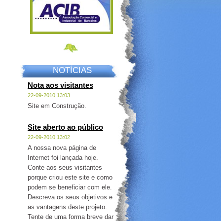
NOTÍCIAS
Nota aos visitantes
22-09-2010 13:03
Site em Construção.
Site aberto ao público
22-09-2010 13:02
A nossa nova página de
Internet foi lançada hoje.
Conte aos seus visitantes
porque criou este site e como
podem se beneficiar com ele.
Descreva os seus objetivos e
as vantagens deste projeto.
Tente de uma forma breve dar