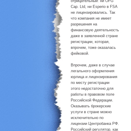
отрицательный: ни OFG
Cap. Ltd, ни Esperio в FSA
не лицензировались. Так
что компания не имеет
разрешения на
финансовую деятельность
даже в заявленной стране
регистрации, которая,
впрочем, тоже оказалась
фейковой.
Впрочем, даже в случае
легального оформления
юрлица и лицензирования
по месту регистрации
этого недостаточно для
работы в правовом поле
Российской Федерации.
Оказывать брокерские
услуги в стране можно
исключительно по
лицензии Центробанка РФ.
Российский регулятор, как