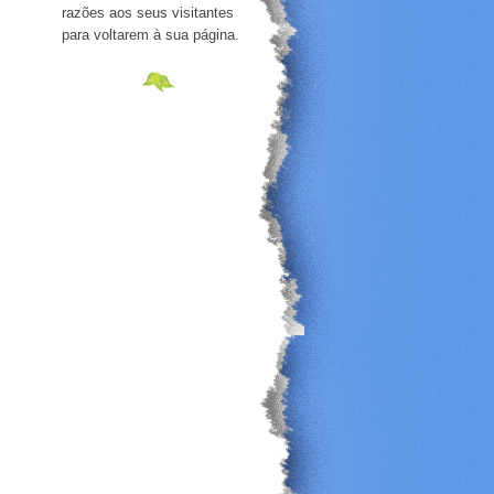
razões aos seus visitantes
para voltarem à sua página.